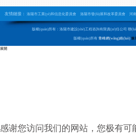
友情鏈接：
洛陽市工業(yè)和信息化委員會
洛陽市發(fā)展和改革委員會
河南
版權(quán)所有：洛陽市建設(shè)工程咨詢有限責(zé)任公司 聯(
版權(quán)所有
青峰網(wǎng)絡(luò)
豫I
展開
感谢您访问我们的网站，您极有可