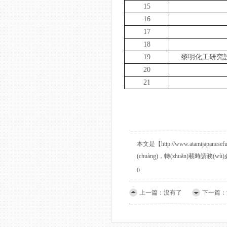
15
16
17
18
19
黎明化工研究設(
20
21
本文是【http://www.atamijapa
(chuàng)，轉(zhuǎn)載
0
上一篇：沒有了
下一篇：