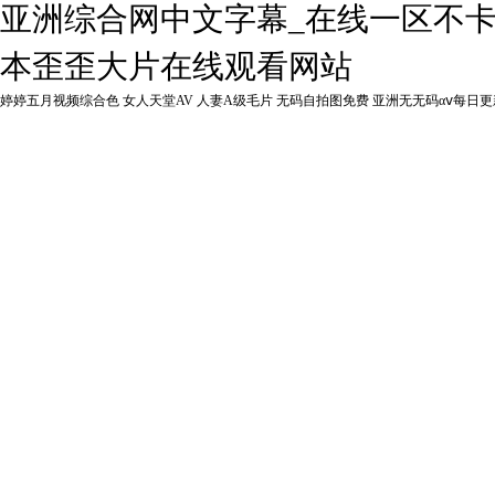
亚洲综合网中文字幕_在线一区不卡
本歪歪大片在线观看网站
婷婷五月视频综合色
女人天堂AV
人妻A级毛片
无码自拍图免费
亚洲无无码αⅴ每日更